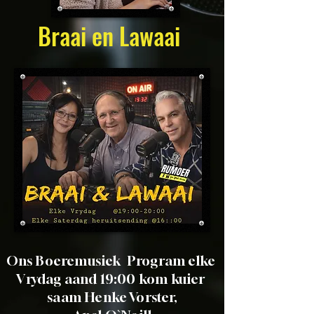
Braai en Lawaai
Ons Boeremusiek Program elke
Vrydag aand 19:00 kom kuier
saam Henke Vorster,