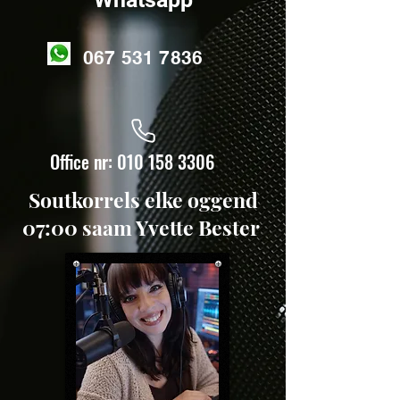
067 531 7836
Office nr:
010 158 3306
Soutkorrels elke oggend
07:00 saam Yvette Bester